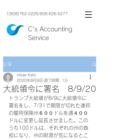
1(808)762-0226
/
808-626-5277
C's Accounting
Service
記事
Hisae Kato
2020年8月9日
読了時間: 1分
大統領令に署名 8/9/20
トランプ大統領が8/9に大統領令に
署名をし、7/31で期限が切れた連邦
の雇用保険州６００ドルを週４００
ドルに変更し延長させました。この
うち100ドルは、それぞれの州の負
担になり、州の財源が気になるとこ