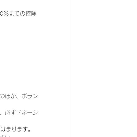
100%までの控除
のほか、ボラン
、必ずドネーシ
てはまります。