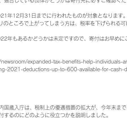
、適合している団体かどうかは寄付先に必ずご確認くだ
021年12月31日までに行われたものが対象となります
がギリギリのところで上がってしまう方は、税率を下げられる
022年もあるかどうかは未定ですので、寄付はお早めに
v/newsroom/expanded-tax-benefits-help-individuals-
ring-2021-deductions-up-to-600-available-for-cash-
内国歳入庁は、税制上の優遇措置の拡大が、今年末まで
付するのにどのように役立つかを説明しました。