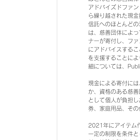
アドバイズドファン
ら繰り越された現金
信託へのほとんどの
は、慈善団体によっ
ナーが寄付し、ファ
にアドバイスするこ
を支援することによ
細については、Publica
現金による寄付には
か、資格のある慈善
として個人が負担し
券、家庭用品、その
2021年にアイテ
一定の制限を条件と