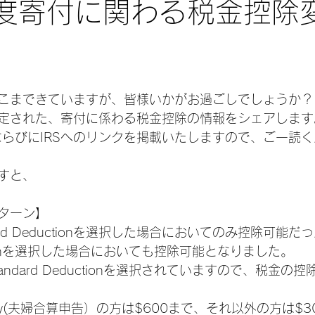
年度寄付に関わる税金控除
こまできていますが、皆様いかがお過ごしでしょうか？
定された、寄付に係わる税金控除の情報をシェアします
訳ならびにIRSへのリンクを掲載いたしますので、ご一読
すと、
ターン】
zed Deductionを選択した場合においてのみ控除可能
ductionを選択した場合においても控除可能となりました。
ndard Deductionを選択されていますので、税金の
ng jointly(夫婦合算申告）の方は$600まで、それ以外の方は