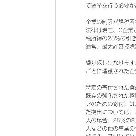
て選挙を行う必要が
企業の制限が課税所
法律は現在、C企業
税所得の25％の引
通常、最大許容控除
繰り返しになります
ごとに増額された企
特定の寄付された食
既存の強化された控
アのための寄付）は
た拠出については、
人の場合、25％の
人などの他の事業の