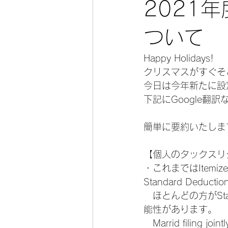
2021
ついて
Happy Holidays!
クリスマスがすぐそ
今日は今年新たに設
下記にGoogle翻
簡単に要約いたしま
【個人のタックスリ
・これまではItemi
Standard De
　ほとんどの方がSta
能性があります。
　Marrid fili