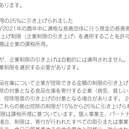
あります。
得の25％に引き上げられました
が2021年の暦年中に適格な慈善団体に行う現金の慈善
き上げ制限（企業制限の引き上げ）を適用することを許
額は企業の課税所得。
が、企業制限の引き上げは自動的には適用されません。
業制限を選択する必要があります。
品在庫について企業が控除できる金額の制限の引き上げ
除の対象となる食品在庫を寄付する企業（病気、貧しい
、控除限度の引き上げの対象となる場合があります。 2
これらの拠出控除の制限が15％から25％に引き上げられ
制限は課税所得に基づいています。個人事業主、パート
場合、制限は、寄付が行われたすべての取引または事業