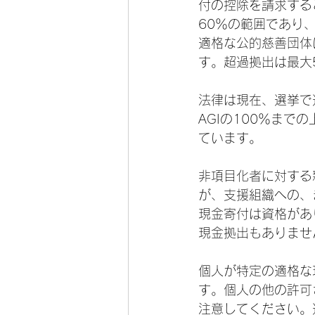
付の控除を請求する
60％の範囲であり
適格な公的慈善団体
す。超過拠出は最大
法律は現在、選挙で
AGIの100％ま
ています。
非項目化者に対する
が、支援組織への、
現金寄付は資格があ
現金拠出もありませ
個人が特定の適格な
す。個人の他の許可
注意してください。適