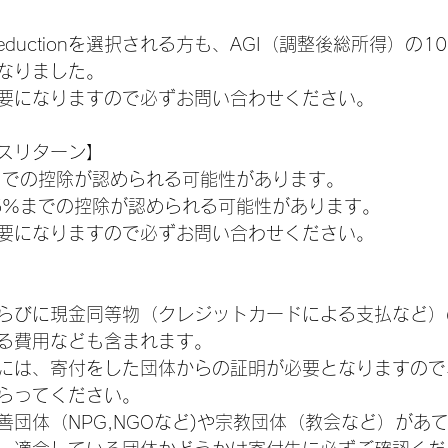
d Deductionを選択される方も、AGI（調整後総所得）の
なりました。
要になりますので必ずお問い合わせください。
スリターン】
までの控除が認められる可能性があります。
5%までの控除が認められる可能性があります。
要になりますので必ずお問い合わせください。
らびに現金同等物（クレジットカードによる支払など）
る費用なども含まれます。
には、寄付をした団体からの証明が必要となりますので
らってください。
善団体（NPG,NGOなど)や宗教団体（教会など）があ