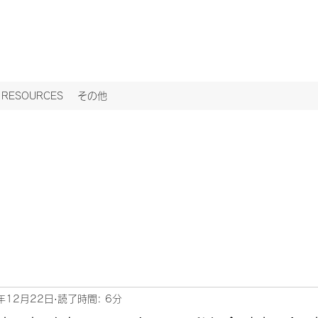
ESOURCES
その他
年12月22日
読了時間: 6分