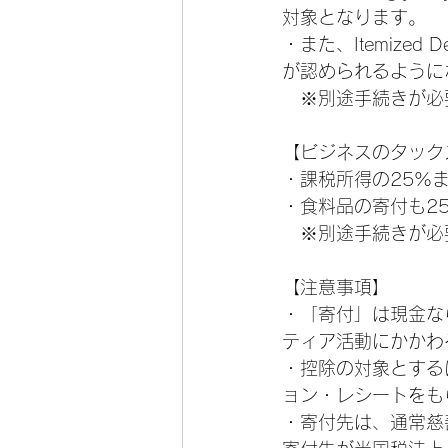
対象となります。
・また、Itemize
が認められるように
　※別途手続きが必
【ビジネスのタック
・課税所得の25%
・食料品の寄付も2
　※別途手続きが必
【注意事項】
・「寄付」は現金な
ティア活動にかかわ
・控除の対象とする
ョン・レシートをも
・寄付先は、通常慈