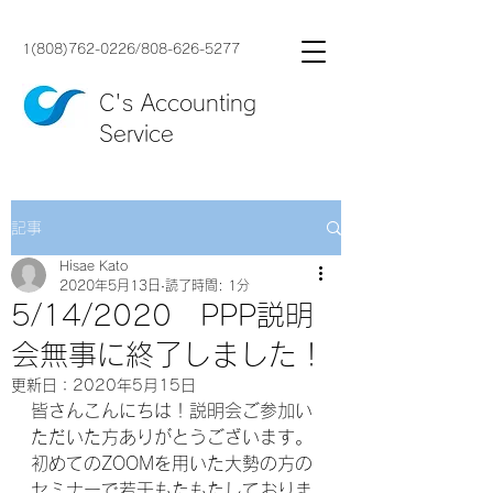
1(808)762-0226
/
808-626-5277
C's Accounting
Service
記事
Hisae Kato
2020年5月13日
読了時間: 1分
5/14/2020 PPP説明
会無事に終了しました！
更新日：
2020年5月15日
皆さんこんにちは！説明会ご参加い
ただいた方ありがとうございます。
初めてのZOOMを用いた大勢の方の
セミナーで若干もたもたしておりま