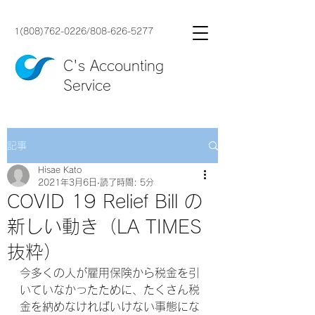
1(808)762-0226
/
808-626-5277
C's Accounting
Service
記事
Hisae Kato
2021年3月6日
読了時間: 5分
COVID 19 Relief Bill の
新しい動き（LA TIMES
抜粋）
今多くの人が雇用保険から税金を引
いていなかったために、たくさん税
金を納めなければいけない事態にな