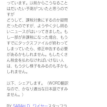
っています。以前からこうなること
はだいたい予測がついたと思うので
すが
どうして、課税対象にするのか疑問
だったのですが、ようやく少し明る
いニュースがはいってきました。も
し一部が非課税になった場合、もう
すでにタックスファイルが終わって
しまっていたら、修正申告する必要
があるかもしれません。もしたくさ
ん税金を払わなければいけない人
は、もう少し様子をみるのも手かも
しれません。
以下、シェアします。（WORD翻訳
なので、かなり適当な日本語ですみ
ません。）
BY 
SARAH D. ワイヤー
スタッフラ