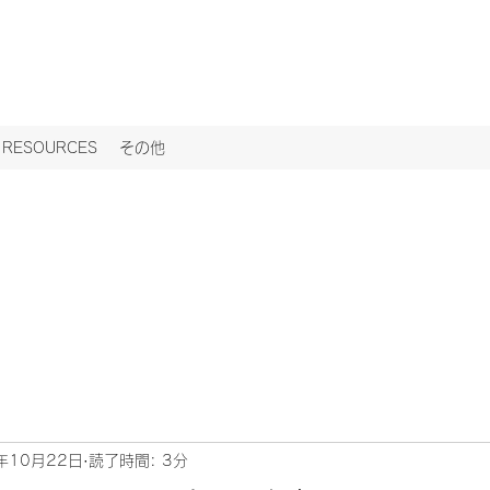
ESOURCES
その他
年10月22日
読了時間: 3分