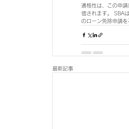
適格性は、この申請
価されます。 SBA
のローン免除申請を
最新記事