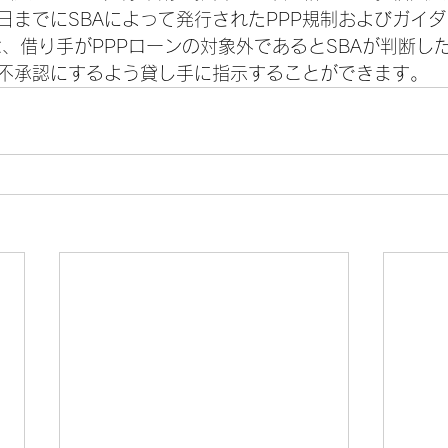
日までにSBAによって発行されたPPP規制およびガイ
は、借り手がPPPローンの対象外であるとSBAが判断し
不承認にするよう貸し手に指示することができます。