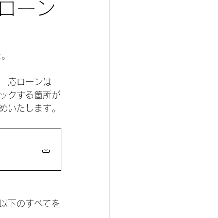
Pローン
た。
一応ローンは
ックする箇所が
めいたします。
以下のすべてを