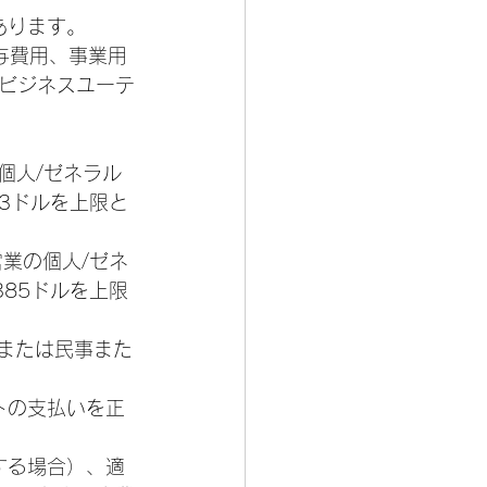
あります。
与費用、事業用
ビジネスユーテ
個人/ゼネラル
33ドルを上限と
業の個人/ゼネ
385ドルを上限
/または民事また
トの支払いを正
当する場合）、適