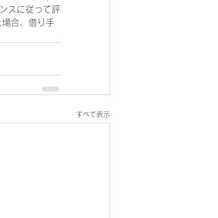
ダンスに従って評
た場合、借り手
すべて表示