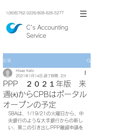
1(808)762-0226
/
808-626-5277
C's Accounting
Service
記事
Hisae Kato
2021年1月14日
読了時間: 2分
PPP ２０２１年版 来
週㈫からCPBはポータル
オープンの予定
SBAは、1/19/21の火曜日から、中
央銀行のような大手銀行からの新し
い、第二の引き出しPPP融資申請を