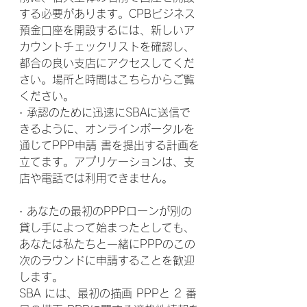
する必要があります。CPBビジネス
預金口座を開設するには、新しいア
カウントチェックリストを確認し、
都合の良い支店にアクセスしてくだ
さい。場所と時間はこちらからご覧
ください。
· 承認のために迅速にSBAに送信で
きるように、オンラインポータルを
通じてPPP申請 書を提出する計画を
立てます。アプリケーションは、支
店や電話では利用できません。
· あなたの最初のPPPローンが別の
貸し手によって始まったとしても、 
あなたは私たちと一緒にPPPのこの
次のラウンドに申請することを歓迎
します。
SBA には、最初の描画 PPPと 2 番