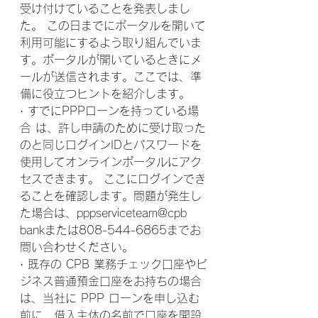
受け付けていることを発表しまし
た。 この日までにポータルを開いて
利用可能にするよう取り組んでいま
す。ポータルが開いているときにメ
ールが送信されます。ここでは、準
備に役立つヒントを紹介します。
· すでにPPPローンを持っている場
合 は、許し申請のために受け取った
のと同じログインIDとパスワードを
使用してオンラインポータルにアク
セスできます。 ここにログインでき
ることを確認します。問題が発生し
た場合は、pppserviceteam@cpb 
bankまたは808-544-6865までお
問い合わせください。
· 既存の CPB 業務チェック口座やビ
ジネス普通預金口座をお持ちの場合
は、当社に PPP ローンを申し込む
前に、借入主体の名前で口座を開設